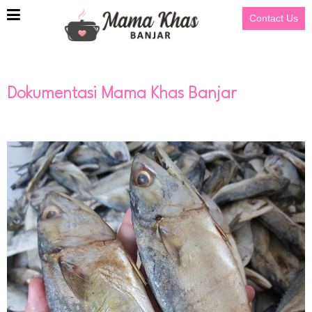
Contact Us
Dokumentasi Mama Khas Banjar