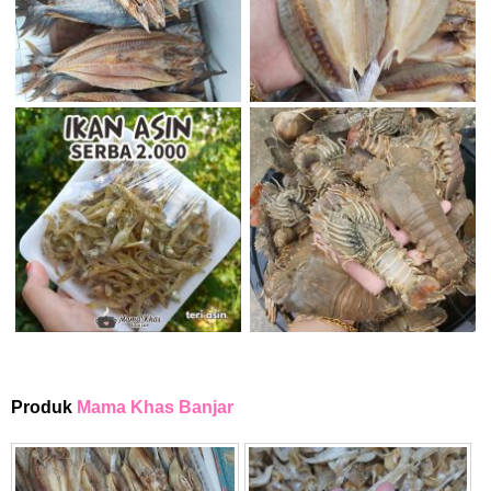
Produk
Mama Khas Banjar