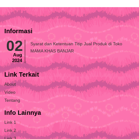
Informasi
02
Syarat dan Ketentuan Titip Jual Produk di Toko
MAMA KHAS BANJAR
Aug
2024
Link Terkait
About
Video
Tentang
Info Lainnya
Link 1
Link 2
Link 3